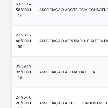
31.311.4
38/0001
ASSOCIAÇÃO ADOTE COM CONSCIÊNC
-14
23.283.7
46/0001
ASSOCIAÇÃO AEROPARQUE ALDEIA D
-55
09.593.9
95/0001
ASSOCIAÇÃO ÁGUIAS DA BOLA
-16
24.934.0
20/0001
ASSOCIAÇÃO AJUDE FOCINHOS EM CU