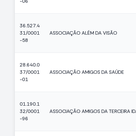
-06
36.527.4
31/0001
ASSOCIAÇÃO ALÉM DA VISÃO
-58
28.640.0
37/0001
ASSOCIAÇÃO AMIGOS DA SAÚDE
-01
01.190.1
32/0001
ASSOCIAÇÃO AMIGOS DA TERCEIRA I
-96