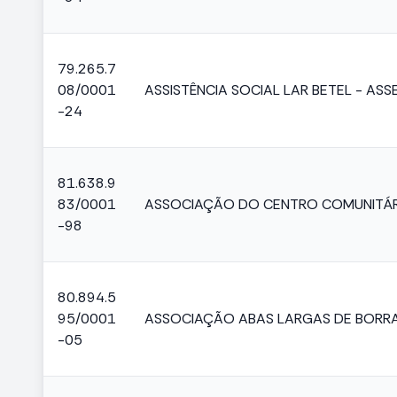
79.265.7
08/0001
ASSISTÊNCIA SOCIAL LAR BETEL - ASS
-24
81.638.9
83/0001
ASSOCIAÇÃO DO CENTRO COMUNITÁR
-98
80.894.5
95/0001
ASSOCIAÇÃO ABAS LARGAS DE BORR
-05