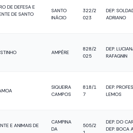
RO DE DEFESA E
SANTO
322/2
DEP. SOLD
ENTE DE SANTO
INÁCIO
023
ADRIANO
828/2
DEP. LUCIAN
STINHO
AMPÉRE
025
RAFAGNIN
SIQUEIRA
818/1
DEP. PROFE
 AMOA
CAMPOS
7
LEMOS
CAMPINA
DEP. DO CA
TE E ANIMAIS DE
505/2
DA
DEP. BOCA 
1