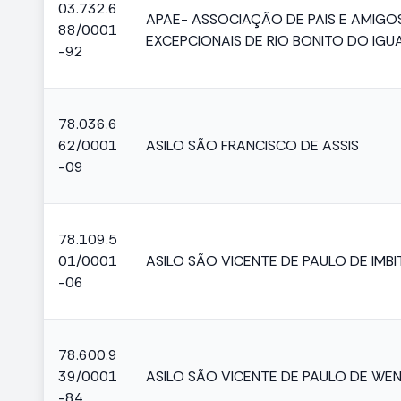
03.732.6
APAE- ASSOCIAÇÃO DE PAIS E AMIGO
88/0001
EXCEPCIONAIS DE RIO BONITO DO IGU
-92
78.036.6
62/0001
ASILO SÃO FRANCISCO DE ASSIS
-09
78.109.5
01/0001
ASILO SÃO VICENTE DE PAULO DE IMB
-06
78.600.9
39/0001
ASILO SÃO VICENTE DE PAULO DE WE
-84