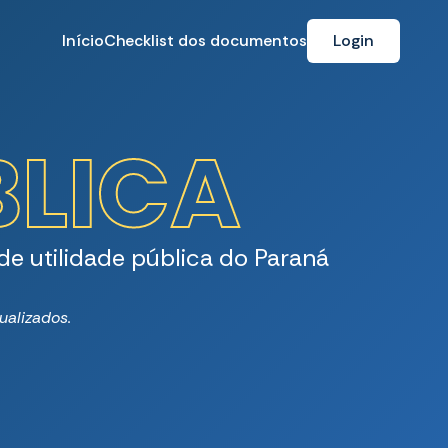
Início
Checklist dos documentos
Login
BLICA
e utilidade pública do Paraná
ualizados.