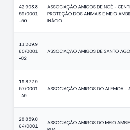
42.903.8
ASSOCIAÇÃO AMIGOS DE NOÉ - CENT
59/0001
PROTEÇÃO DOS ANIMAIS E MEIO AMBI
-50
INÁCIO
11.209.9
60/0001
ASSOCIAÇÃO AMIGOS DE SANTO AGO
-82
19.877.9
57/0001
ASSOCIAÇÃO AMIGOS DO ALEMOA -
-49
28.859.8
ASSOCIAÇÃO AMIGOS DO MEIO AMBIEN
64/0001
RUA