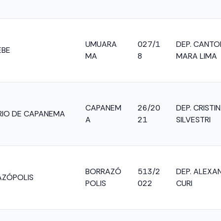
UMUARA
027/1
DEP. CANTO
EBE
MA
8
MARA LIMA
CAPANEM
26/20
DEP. CRISTI
IO DE CAPANEMA
A
21
SILVESTRI
BORRAZÓ
513/2
DEP. ALEXA
AZÓPOLIS
POLIS
022
CURI