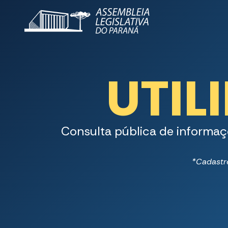
UTIL
Consulta pública de informaç
*Cadastre