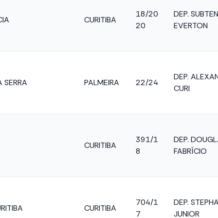
18/20
DEP. SUBTE
IA
CURITIBA
20
EVERTON
DEP. ALEXA
A SERRA
PALMEIRA
22/24
CURI
391/1
DEP. DOUGL
CURITIBA
8
FABRÍCIO
704/1
DEP. STEPH
RITIBA
CURITIBA
7
JUNIOR