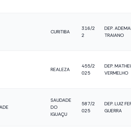
316/2
DEP. ADEMA
CURITIBA
2
TRAIANO
455/2
DEP. MATHE
REALEZA
025
VERMELHO
SAUDADE
587/2
DEP. LUIZ 
DADE
DO
025
GUERRA
IGUAÇU