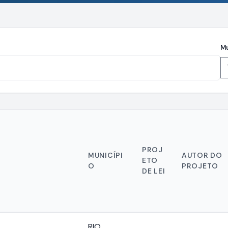
Mu
PROJ
MUNICÍPI
AUTOR DO
ETO
O
PROJETO
DE LEI
RIO